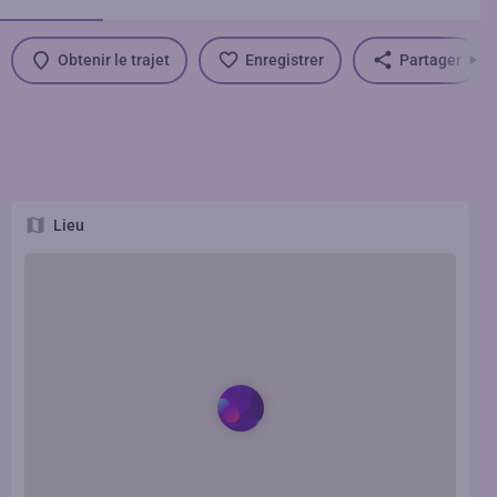
Obtenir le trajet
Enregistrer
Partager
Lieu