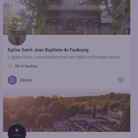
Eglise Saint-Jean Baptiste du Faubourg
L'église Saint-Jean-Baptiste est une église catholique située au n°34 du cours Sextius à Aix-en-Provence, en…
38 Cr Sextius
Divers