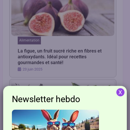
Alimentation
La figue, un fruit sucré riche en fibres et
antioxydants. Idéal pour recettes
gourmandes et santé!
23 juin 2025
X
Newsletter hebdo