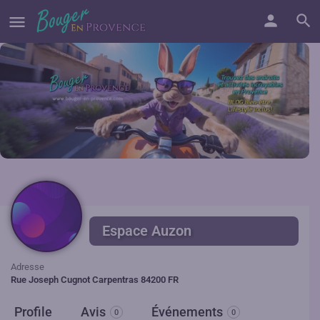
Espace Auzon
Adresse
Rue Joseph Cugnot Carpentras 84200 FR
Profile
Avis
Événements
0
0